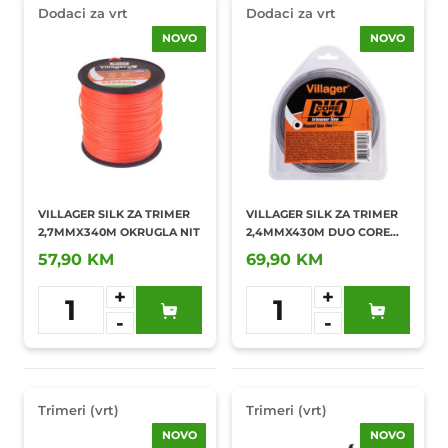
Dodaci za vrt
Dodaci za vrt
NOVO
NOVO
VILLAGER SILK ZA TRIMER
VILLAGER SILK ZA TRIMER
2,7MMX340M OKRUGLA NIT
2,4MMX430M DUO CORE
OKRUGLA NIT
57,90 KM
69,90 KM
+
+
1
1
-
-
Dodaj u
Dodaj u
omiljene
omiljene
Trimeri (vrt)
Trimeri (vrt)
NOVO
NOVO