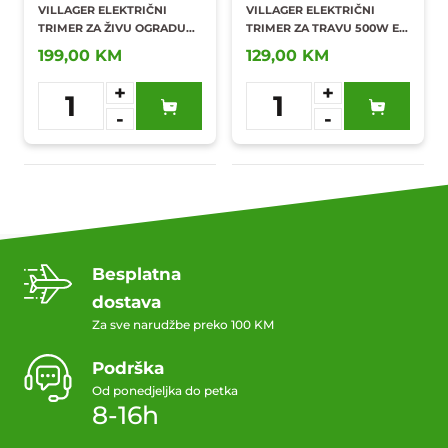
VILLAGER ELEKTRIČNI
VILLAGER ELEKTRIČNI
TRIMER ZA ŽIVU OGRADU
TRIMER ZA TRAVU 500W ET-
710W VHT 715 P
555
199,00 KM
129,00 KM
+
+
1
1
-
-
Dodaj u
Dodaj u
omiljene
omiljene
Besplatna
dostava
Za sve narudžbe preko 100 KM
Podrška
Od ponedjeljka do petka
8-16h