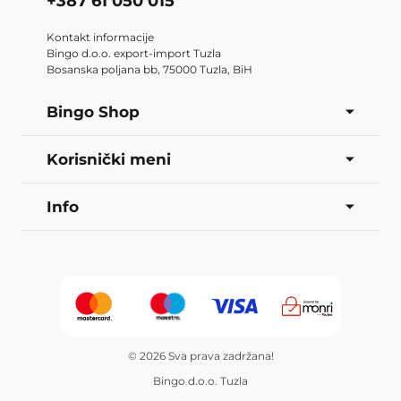
+387 61 050 015
Kontakt informacije
Bingo d.o.o. export-import Tuzla
Bosanska poljana bb, 75000 Tuzla, BiH
Bingo Shop
Korisnički meni
Info
© 2026 Sva prava zadržana!
Bingo d.o.o. Tuzla