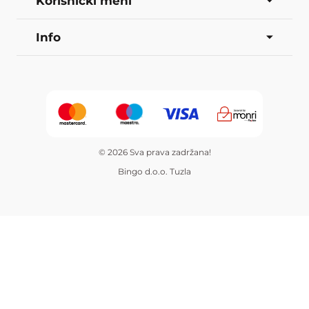
Korisnički meni
Info
© 2026 Sva prava zadržana!
Bingo d.o.o. Tuzla