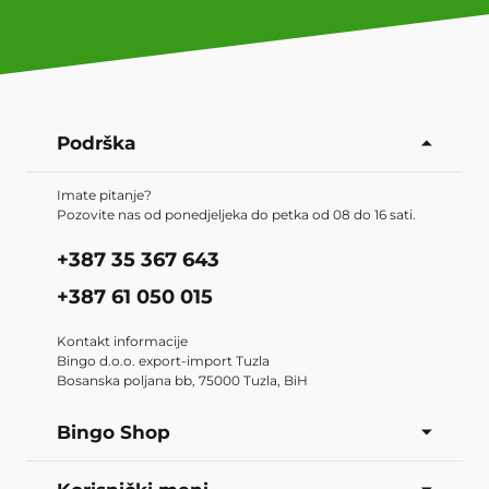
Podrška
Imate pitanje?
Pozovite nas od ponedjeljeka do petka od 08 do 16 sati.
+387 35 367 643
+387 61 050 015
Kontakt informacije
Bingo d.o.o. export-import Tuzla
Bosanska poljana bb, 75000 Tuzla, BiH
Bingo Shop