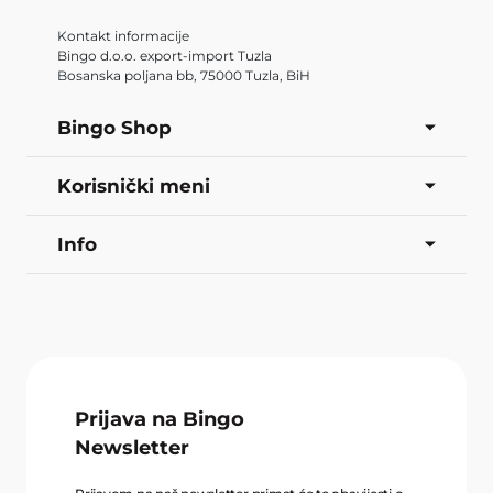
Kontakt informacije
Bingo d.o.o. export-import Tuzla
Bosanska poljana bb, 75000 Tuzla, BiH
Bingo Shop
Korisnički meni
Info
Prijava na Bingo
Newsletter