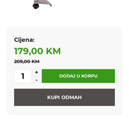
Cijena:
179,00 KM
209,00 KM
+
1
DODAJ U KORPU
-
KUPI ODMAH