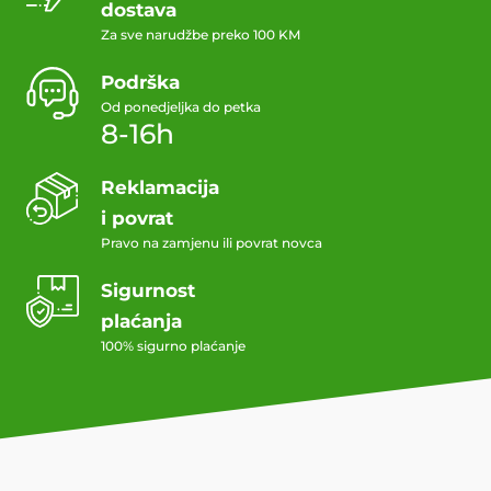
dostava
Za sve narudžbe preko 100 KM
Podrška
Od ponedjeljka do petka
8-16h
Reklamacija
i povrat
Pravo na zamjenu ili povrat novca
Sigurnost
plaćanja
100% sigurno plaćanje