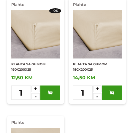
Plahte
Plahte
-0%
PLAHTA SA GUMOM
PLAHTA SA GUMOM
160X200X25
180X200X25
12,50 KM
14,50 KM
+
+
1
1
-
-
Dodaj u
Dodaj u
omiljene
omiljene
Plahte