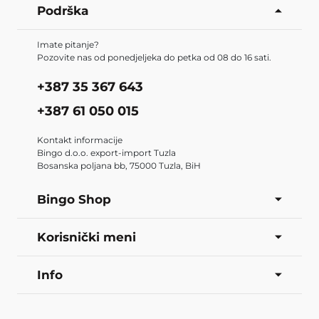
Podrška
Imate pitanje?
Pozovite nas od ponedjeljeka do petka od 08 do 16 sati.
+387 35 367 643
+387 61 050 015
Kontakt informacije
Bingo d.o.o. export-import Tuzla
Bosanska poljana bb, 75000 Tuzla, BiH
Bingo Shop
Korisnički meni
Info