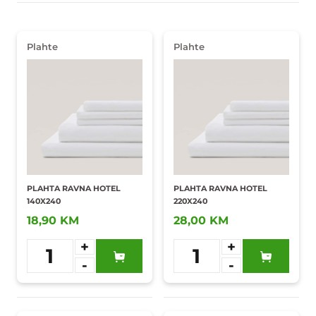
Plahte
Plahte
PLAHTA RAVNA HOTEL
PLAHTA RAVNA HOTEL
140X240
220X240
18,90 KM
28,00 KM
+
+
1
1
-
-
Dodaj u
Dodaj u
omiljene
omiljene