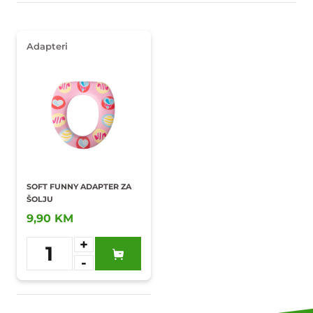
Adapteri
SOFT FUNNY ADAPTER ZA
ŠOLJU
9,90 KM
+
1
-
Dodaj u
omiljene