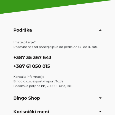
Podrška
Imate pitanje?
Pozovite nas od ponedjeljeka do petka od 08 do 16 sati.
+387 35 367 643
+387 61 050 015
Kontakt informacije
Bingo d.o.o. export-import Tuzla
Bosanska poljana bb, 75000 Tuzla, BiH
Bingo Shop
Korisnički meni