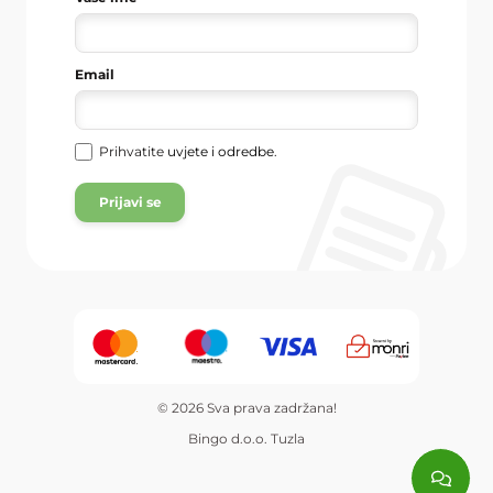
Email
Prihvatite
uvjete i odredbe
.
Prijavi se
© 2026 Sva prava zadržana!
Bingo d.o.o. Tuzla