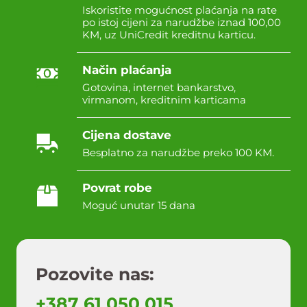
Iskoristite mogućnost plaćanja na rate
po istoj cijeni za narudžbe iznad 100,00
KM, uz UniCredit kreditnu karticu.
Način plaćanja
Gotovina, internet bankarstvo,
virmanom, kreditnim karticama
Cijena dostave
Besplatno za narudžbe preko 100 KM.
Povrat robe
Moguć unutar 15 dana
Pozovite nas:
+387 61 050 015