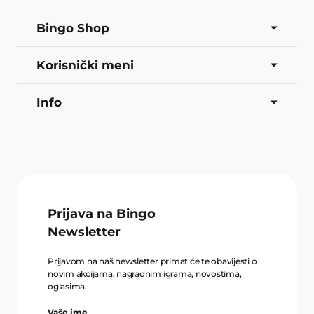
Bingo Shop
Korisnički meni
Info
Prijava na Bingo
Newsletter
Prijavom na naš newsletter primat će te obavijesti o
novim akcijama, nagradnim igrama, novostima,
oglasima.
Vaše ime