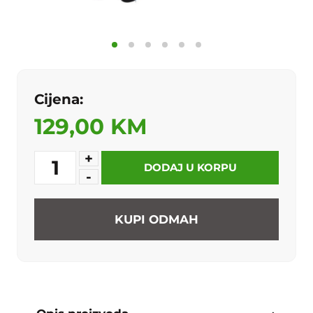
Cijena:
129,00 KM
+
1
DODAJ U KORPU
-
KUPI ODMAH