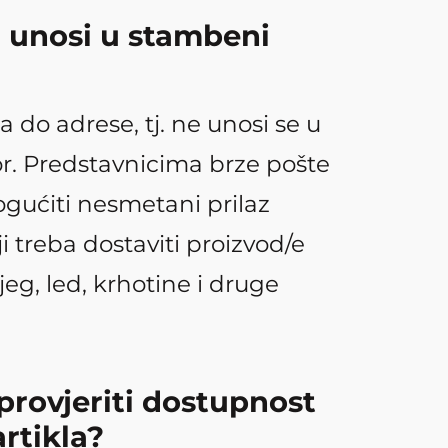
a unosi u stambeni
a do adrese, tj. ne unosi se u
r. Predstavnicima brze pošte
gućiti nesmetani prilaz
i treba dostaviti proizvod/e
ijeg, led, krhotine i druge
rovjeriti dostupnost
rtikla?