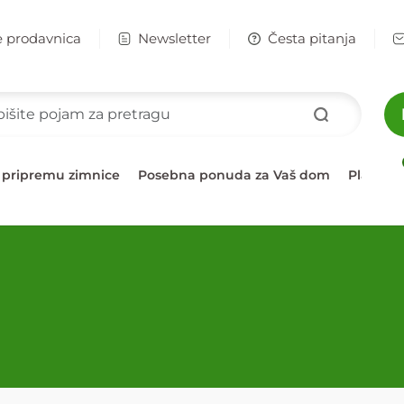
e prodavnica
Newsletter
Česta pitanja
 pripremu zimnice
Posebna ponuda za Vaš dom
Plažni 