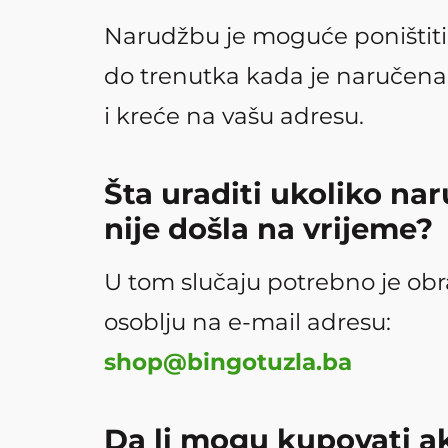
Narudžbu je moguće poništiti i
do trenutka kada je naručena
i kreće na vašu adresu.
Šta uraditi ukoliko na
nije došla na vrijeme?
U tom slučaju potrebno je obr
osoblju na e-mail adresu:
shop@bingotuzla.ba
Da li mogu kupovati a