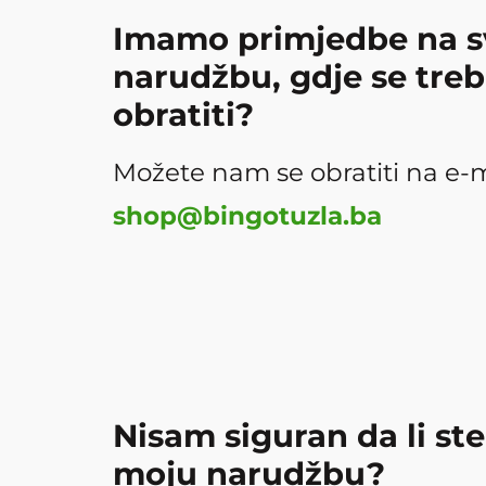
Imamo primjedbe na s
narudžbu, gdje se tr
obratiti?
Možete nam se obratiti na e-m
shop@bingotuzla.ba
Nisam siguran da li ste
moju narudžbu?