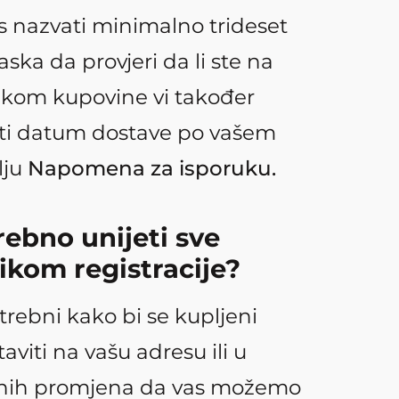
s nazvati minimalno trideset
aska da provjeri da li ste na
ilikom kupovine vi također
ti datum dostave po vašem
lju
Napomena za isporuku.
rebno unijeti sve
ikom registracije?
trebni kako bi se kupljeni
taviti na vašu adresu ili u
dnih promjena da vas možemo