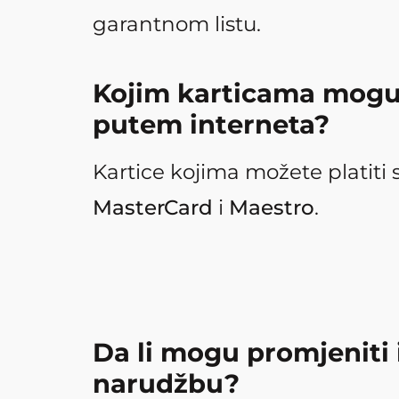
garantnom listu.
Kojim karticama mogu 
putem interneta?
Kartice kojima možete platiti
MasterCard
i
Maestro
.
Da li mogu promjeniti i
narudžbu?