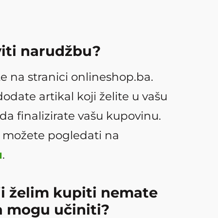
iti narudžbu?
e na stranici onlineshop.ba.
odate artikal koji želite u vašu
 da finalizirate vašu kupovinu.
e možete pogledati na
u
.
i želim kupiti nemate
ta mogu učiniti?