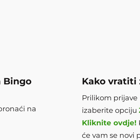
a Bingo
Kako vratiti
Prilikom prijave
pronaći na
izaberite opciju
Kliknite ovdje!
će vam se novi p