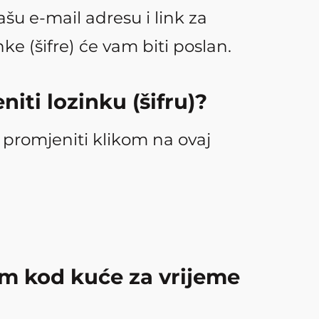
šu e-mail adresu i link za
ke (šifre) će vam biti poslan.
iti lozinku (šifru)?
promjeniti klikom na ovaj
am kod kuće za vrijeme