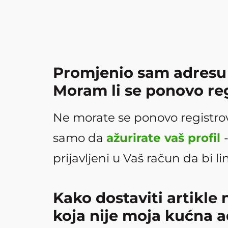
Promjenio sam adresu 
Moram li se ponovo reg
Ne morate se ponovo registrov
samo da
ažurirate vaš profil
prijavljeni u Vaš račun da bi li
Kako dostaviti artikle
koja nije moja kućna 