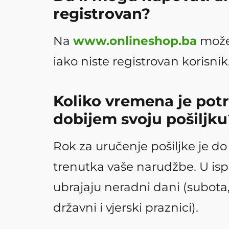
registrovan?
Na
www.onlineshop.ba
može
iako niste registrovan korisnik
Koliko vremena je pot
dobijem svoju pošiljku
Rok za uručenje pošiljke je d
trenutka vaše narudžbe. U is
ubrajaju neradni dani (subota,
državni i vjerski praznici).