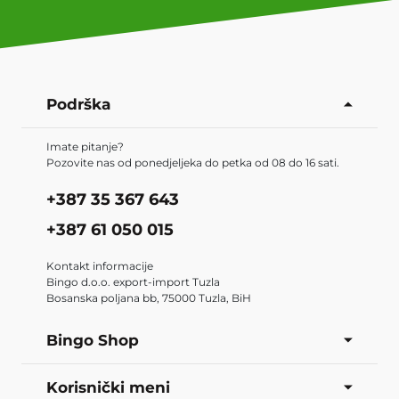
Podrška
Imate pitanje?
Pozovite nas od ponedjeljeka do petka od 08 do 16 sati.
+387 35 367 643
+387 61 050 015
Kontakt informacije
Bingo d.o.o. export-import Tuzla
Bosanska poljana bb, 75000 Tuzla, BiH
Bingo Shop
Korisnički meni