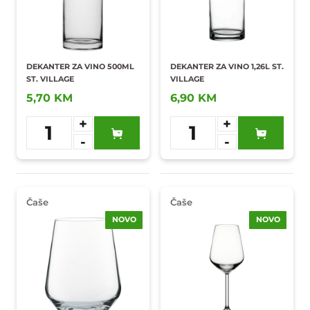
DEKANTER ZA VINO 500ML
DEKANTER ZA VINO 1,26L ST.
ST. VILLAGE
VILLAGE
5,70 KM
6,90 KM
+
+
1
1
-
-
Dodaj u
Dodaj u
omiljene
omiljene
Čaše
Čaše
NOVO
NOVO