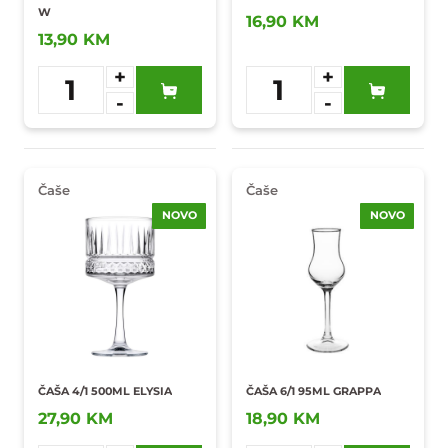
W
16,90 KM
13,90 KM
+
+
1
1
-
-
Dodaj u
Dodaj u
omiljene
omiljene
Čaše
Čaše
NOVO
NOVO
ČAŠA 4/1 500ML ELYSIA
ČAŠA 6/1 95ML GRAPPA
27,90 KM
18,90 KM