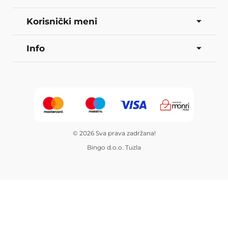
Korisnički meni
Info
© 2026 Sva prava zadržana!
Bingo d.o.o. Tuzla