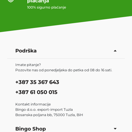
plaćanja
100% sigurno plaćanje
Podrška
Imate pitanje?
Pozovite nas od ponedjeljeka do petka od 08 do 16 sati.
+387 35 367 643
+387 61 050 015
Kontakt informacije
Bingo d.o.o. export-import Tuzla
Bosanska poljana bb, 75000 Tuzla, BiH
Bingo Shop