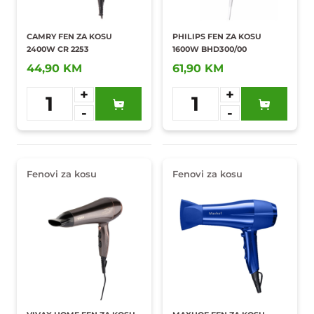
CAMRY FEN ZA KOSU
PHILIPS FEN ZA KOSU
2400W CR 2253
1600W BHD300/00
44,90 KM
61,90 KM
+
+
1
1
-
-
Dodaj u
Dodaj u
omiljene
omiljene
Fenovi za kosu
Fenovi za kosu