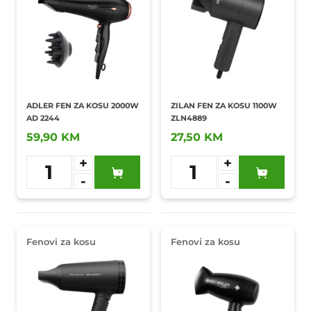
ADLER FEN ZA KOSU 2000W
ZILAN FEN ZA KOSU 1100W
AD 2244
ZLN4889
59,90 KM
27,50 KM
+
+
1
1
-
-
Dodaj u
Dodaj u
omiljene
omiljene
Fenovi za kosu
Fenovi za kosu