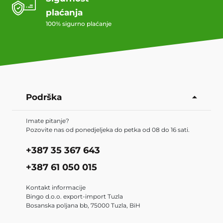
plaćanja
100% sigurno plaćanje
Podrška
Imate pitanje?
Pozovite nas od ponedjeljeka do petka od 08 do 16 sati.
+387 35 367 643
+387 61 050 015
Kontakt informacije
Bingo d.o.o. export-import Tuzla
Bosanska poljana bb, 75000 Tuzla, BiH