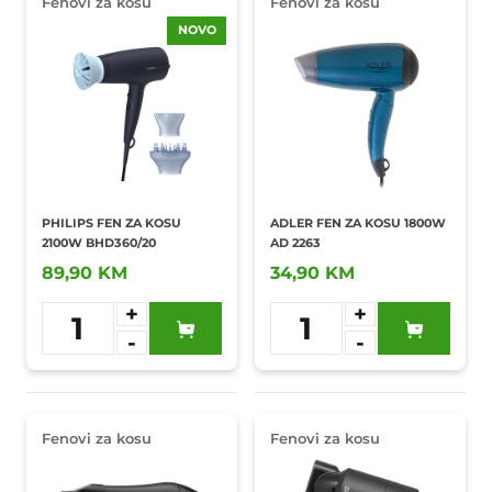
Fenovi za kosu
Fenovi za kosu
NOVO
PHILIPS FEN ZA KOSU
ADLER FEN ZA KOSU 1800W
2100W BHD360/20
AD 2263
89,90 KM
34,90 KM
+
+
1
1
-
-
Dodaj u
Dodaj u
omiljene
omiljene
Fenovi za kosu
Fenovi za kosu