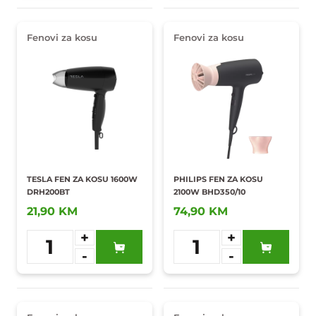
Fenovi za kosu
Fenovi za kosu
TESLA FEN ZA KOSU 1600W
PHILIPS FEN ZA KOSU
DRH200BT
2100W BHD350/10
21,90 KM
74,90 KM
+
+
1
1
-
-
Dodaj u
Dodaj u
omiljene
omiljene