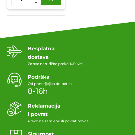
-
Dodaj u
omiljene
Besplatna
dostava
Za sve narudžbe preko 100 KM
Podrška
Od ponedjeljka do petka
8-16h
Reklamacija
i povrat
Pravo na zamjenu ili povrat novca
Sigurnost