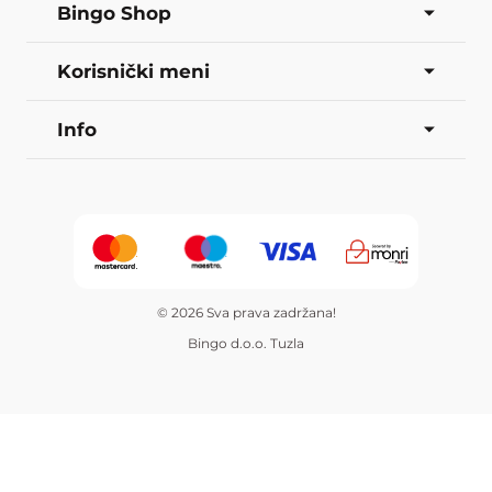
Bingo Shop
Korisnički meni
Info
© 2026 Sva prava zadržana!
Bingo d.o.o. Tuzla