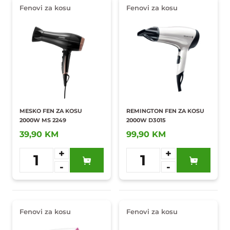
Fenovi za kosu
Fenovi za kosu
MESKO FEN ZA KOSU
REMINGTON FEN ZA KOSU
2000W MS 2249
2000W D3015
39,90 KM
99,90 KM
+
+
1
1
-
-
Dodaj u
Dodaj u
omiljene
omiljene
Fenovi za kosu
Fenovi za kosu