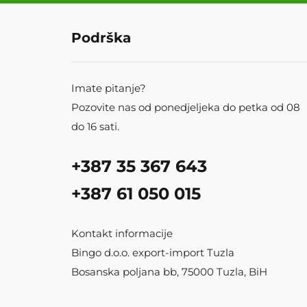
Podrška
Imate pitanje?
Pozovite nas od ponedjeljeka do petka od 08
do 16 sati.
+387 35 367 643
+387 61 050 015
Kontakt informacije
Bingo d.o.o. export-import Tuzla
Bosanska poljana bb, 75000 Tuzla, BiH