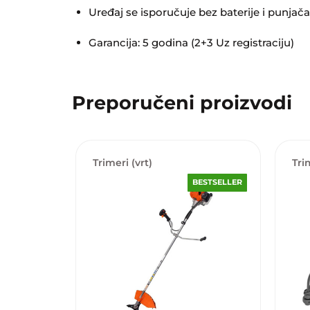
Uređaj se isporučuje bez baterije i punjača
Garancija: 5 godina (2+3 Uz registraciju)
Preporučeni proizvodi
Trimeri (vrt)
Tri
BESTSELLER