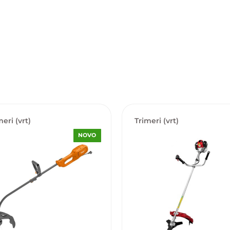
meri (vrt)
Trimeri (vrt)
NOVO