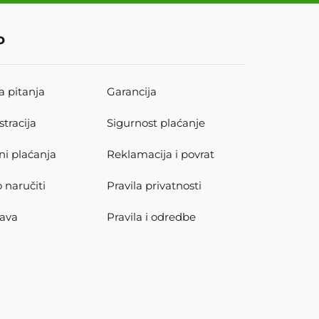
o
a pitanja
Garancija
stracija
Sigurnost plaćanje
ni plaćanja
Reklamacija i povrat
 naručiti
Pravila privatnosti
ava
Pravila i odredbe