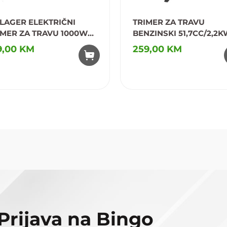
LLAGER ELEKTRIČNI
TRIMER ZA TRAVU
IMER ZA TRAVU 1000W
BENZINSKI 51,7CC/2,2K
1005
9,00 KM
259,00 KM
odaj u omiljene
Dodaj u omiljene
Prijava na Bingo