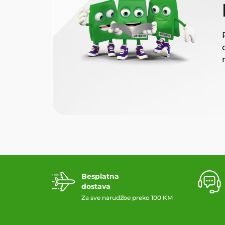
Besplatna
dostava
Za sve narudžbe preko 100 KM