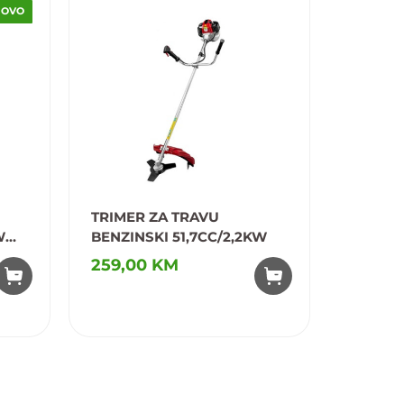
NOVO
TRIMER ZA TRAVU
VILLAG
W
BENZINSKI 51,7CC/2,2KW
TRAVU 
0,75KW
259,00 KM
179,0
209,00 
Dodaj u omiljene
Dodaj u