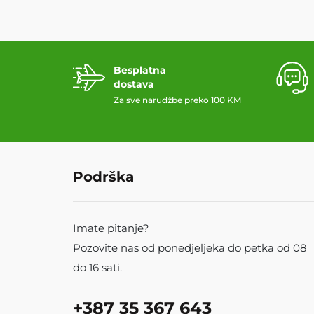
Besplatna
dostava
Za sve narudžbe preko 100 KM
Podrška
Imate pitanje?
Pozovite nas od ponedjeljeka do petka od 08
do 16 sati.
+387 35 367 643