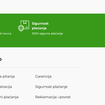
Sigurnost
plaćanja
at novca
100% sigurno plaćanje
o
a pitanja
Garancija
stracija
Sigurnost plaćanje
ni plaćanja
Reklamacija i povrat