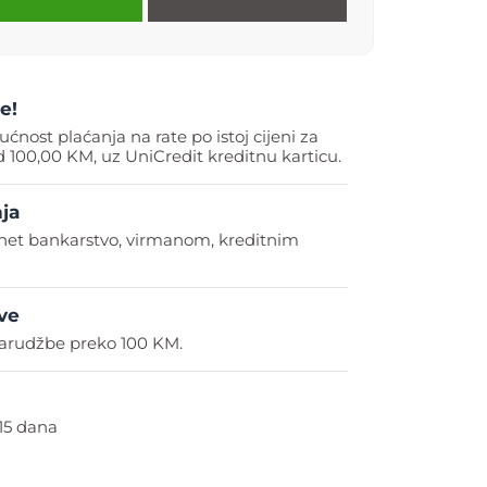
e!
ućnost plaćanja na rate po istoj cijeni za
 100,00 KM, uz UniCredit kreditnu karticu.
ja
rnet bankarstvo, virmanom, kreditnim
ve
arudžbe preko 100 KM.
15 dana