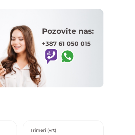
Pozovite nas:
+387 61 050 015
Trimeri (vrt)
Trimeri 