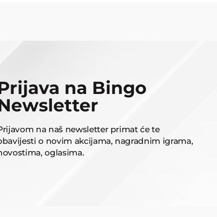
Prijava na Bingo
Newsletter
Prijavom na naš newsletter primat će te
obavijesti o novim akcijama, nagradnim igrama,
novostima, oglasima.