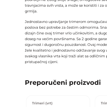
travnjacima svih vrsta, a može se koristiti i za o
grmlja.
Jednostavno upravljanje trimerom omogućava 
poslova bez potrebe za čestim odmorima. Sna
dizajn čine ovaj trimer vrlo učinkovitim, a du
doseg na većim površinama. Sa 2 godine garanc
sigurnost i dugoročnu pouzdanost. Ovaj model 
žele kvalitetno i jednostavno održavanje svog v
svakog vlasnika vrta koji traži alat sa odličn
pristupačnoj cijeni.
Preporučeni proizvodi
Trimeri (vrt)
Tri