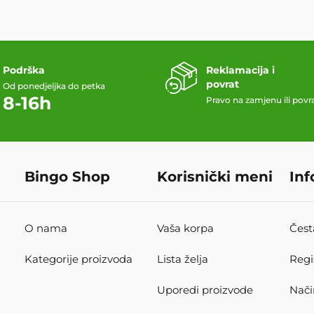
Podrška
Reklamacija i
povrat
Od ponedjeljka do petka
8-16h
Pravo na zamjenu ili povr
Bingo Shop
Korisnički meni
Inf
O nama
Vaša korpa
Čest
Kategorije proizvoda
Lista želja
Regi
Uporedi proizvode
Nači