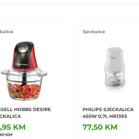
kalice
Sjeckalice
SELL HOBBS DESIRE
PHILIPS SJECKALICA
CKALICA
450W 0,7L HR1393
,95 KM
77,50 KM
,90 KM