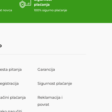
plaćanja
at novca
100% sigurno plaćanje
o
esta pitanja
Garancija
egistracija
Sigurnost plaćanje
ačini plaćanja
Reklamacija i
povrat
ako naručiti