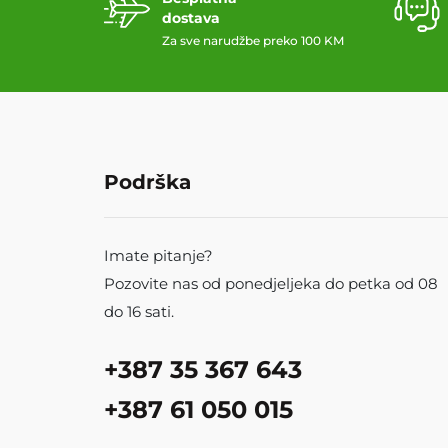
dostava
Za sve narudžbe preko 100 KM
Podrška
Imate pitanje?
Pozovite nas od ponedjeljeka do petka od 08
do 16 sati.
+387 35 367 643
+387 61 050 015