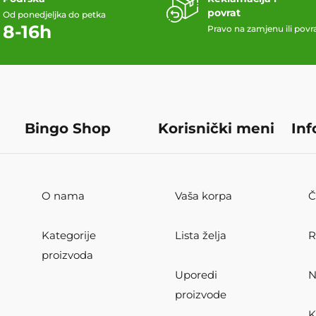
povrat
Od ponedjeljka do petka
8-16h
Pravo na zamjenu ili povr
Bingo Shop
Korisnički meni
Inf
O nama
Vaša korpa
Č
Kategorije
Lista želja
R
proizvoda
Uporedi
N
proizvode
K