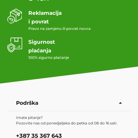
Reklamacija
i povrat
Pravo na zamjenu ili povrat novca
Sigurnost
plaćanja
100% sigurno plaćanje
Podrška
Imate pitanje?
Pozovite nas od ponedjeljeka do petka od 08 do 16 sati.
+387 35 367 643