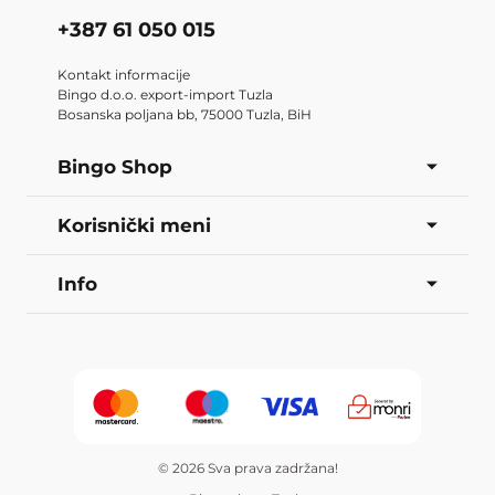
+387 61 050 015
Kontakt informacije
Bingo d.o.o. export-import Tuzla
Bosanska poljana bb, 75000 Tuzla, BiH
Bingo Shop
Korisnički meni
Info
© 2026 Sva prava zadržana!