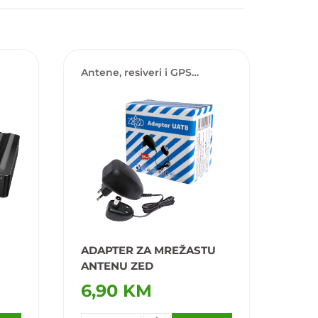
Antene, resiveri i GPS
lokatori
ADAPTER ZA MREŽASTU
ANTENU ZED
6,90 KM