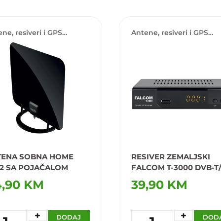
ne, resiveri i GPS
Antene, resiveri i GPS
tori
lokatori
TENA SOBNA HOME
RESIVER ZEMALJSKI
2 SA POJAČALOM
FALCOM T-3000 DVB-T
,90 KM
39,90 KM
+
+
DODAJ
DOD