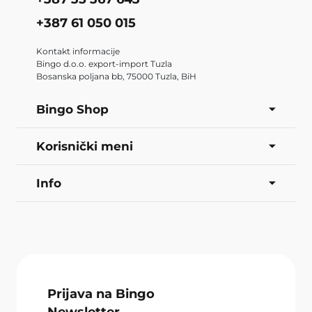
+387 61 050 015
Kontakt informacije
Bingo d.o.o. export-import Tuzla
Bosanska poljana bb, 75000 Tuzla, BiH
Bingo Shop
Korisnički meni
Info
Prijava na Bingo
Newsletter