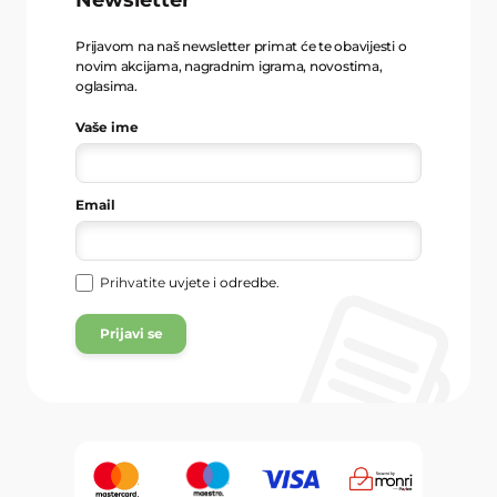
Prijavom na naš newsletter primat će te obavijesti o
novim akcijama, nagradnim igrama, novostima,
oglasima.
Vaše ime
Email
Prihvatite
uvjete i odredbe
.
Prijavi se