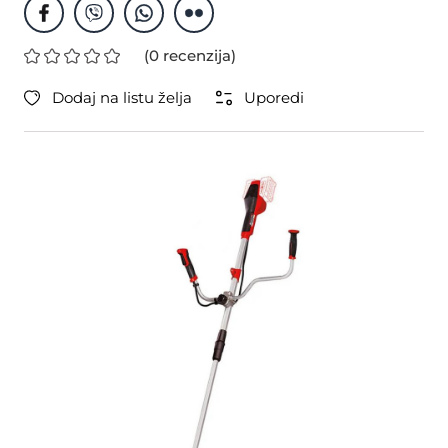
(0 recenzija)
Dodaj na listu želja
Uporedi