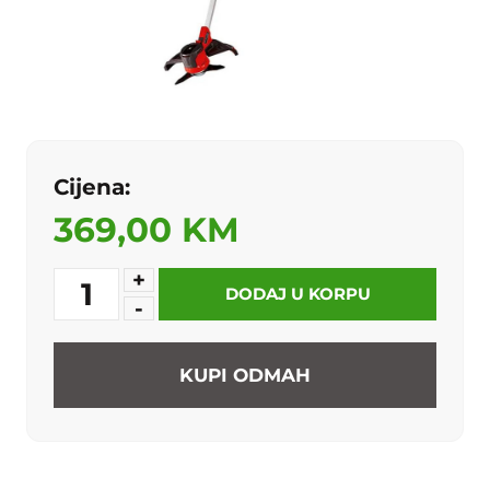
Cijena:
369,00 KM
+
1
DODAJ U KORPU
-
KUPI ODMAH