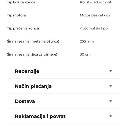
Tip koluta konca
Kolut s jednom niti
Tip motora
Motor bez četkica
Tip praćenja konca
Automatski tipp
Širina rezanja (metalna oštrica)
255 mm
Širina rezanja (žica za trimere)
30 cm
Recenzije
Način plaćanja
Dostava
Reklamacija i povrat