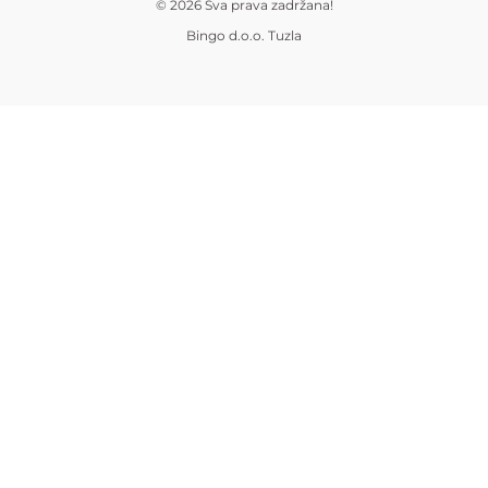
© 2026 Sva prava zadržana!
Bingo d.o.o. Tuzla