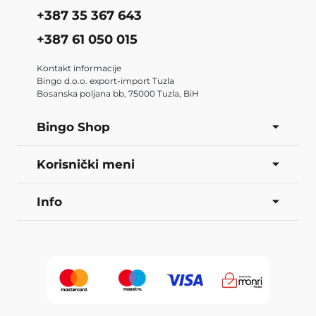
+387 35 367 643
+387 61 050 015
Kontakt informacije
Bingo d.o.o. export-import Tuzla
Bosanska poljana bb, 75000 Tuzla, BiH
Bingo Shop
Korisnički meni
Info