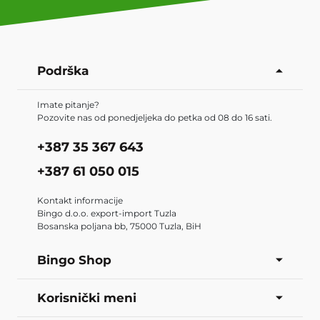
Podrška
Imate pitanje?
Pozovite nas od ponedjeljeka do petka od 08 do 16 sati.
+387 35 367 643
+387 61 050 015
Kontakt informacije
Bingo d.o.o. export-import Tuzla
Bosanska poljana bb, 75000 Tuzla, BiH
Bingo Shop
Korisnički meni