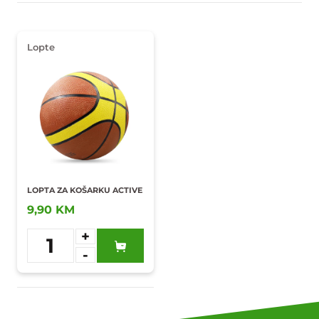
Lopte
LOPTA ZA KOŠARKU ACTIVE
9,90 KM
+
1
-
Dodaj u
omiljene