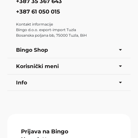
+387 35 367 643
+387 61 050 015
Kontakt informacije
Bingo d.o.o. export-import Tuzla
Bosanska poljana bb, 75000 Tuzla, BiH
Bingo Shop
Korisnički meni
Info
Prijava na Bingo