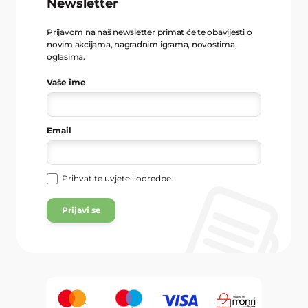
Newsletter
Prijavom na naš newsletter primat će te obavijesti o
novim akcijama, nagradnim igrama, novostima,
oglasima.
Vaše ime
Email
Prihvatite
uvjete i odredbe
.
Prijavi se