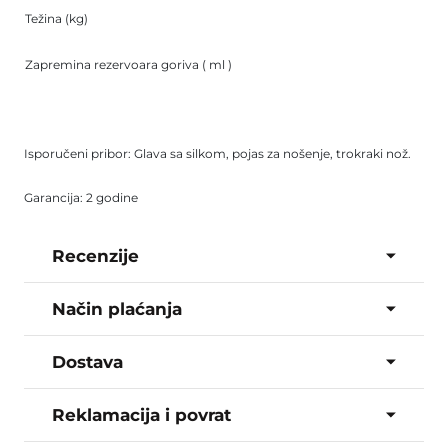
Težina (kg)
Zapremina rezervoara goriva ( ml )
Isporučeni pribor: Glava sa silkom, pojas za nošenje, trokraki nož.
Garancija: 2 godine
Recenzije
Način plaćanja
Dostava
Reklamacija i povrat