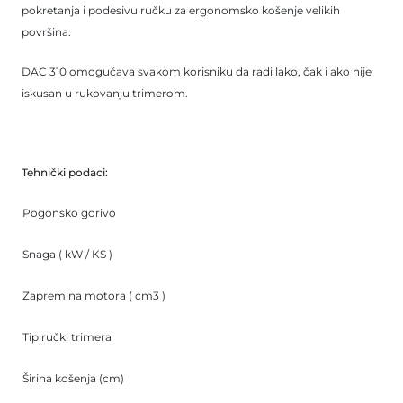
pokretanja i podesivu ručku za ergonomsko košenje velikih
površina.
DAC 310 omogućava svakom korisniku da radi lako, čak i ako nije
iskusan u rukovanju trimerom.
Tehnički podaci:
Pogonsko gorivo
Snaga ( kW / KS )
Zapremina motora ( cm3 )
Tip ručki trimera
Širina košenja (cm)