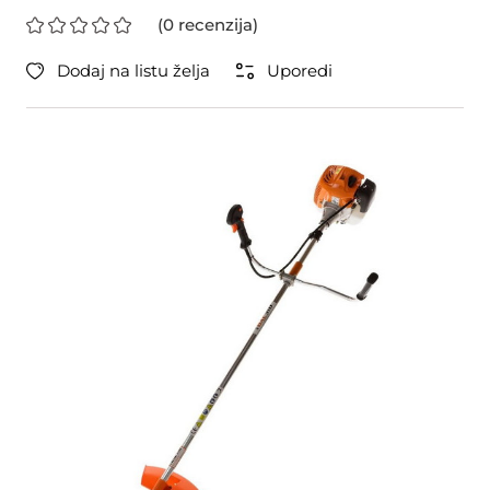
(0 recenzija)
Dodaj na listu želja
Uporedi