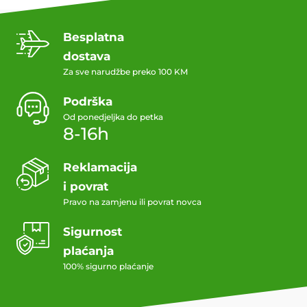
Besplatna
dostava
Za sve narudžbe preko 100 KM
Podrška
Od ponedjeljka do petka
8-16h
Reklamacija
i povrat
Pravo na zamjenu ili povrat novca
Sigurnost
plaćanja
100% sigurno plaćanje