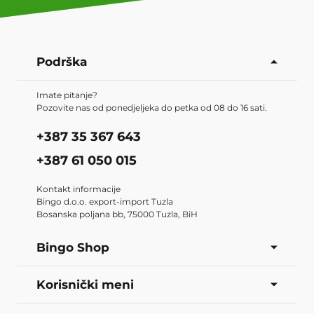
Podrška
Imate pitanje?
Pozovite nas od ponedjeljeka do petka od 08 do 16 sati.
+387 35 367 643
+387 61 050 015
Kontakt informacije
Bingo d.o.o. export-import Tuzla
Bosanska poljana bb, 75000 Tuzla, BiH
Bingo Shop
Korisnički meni