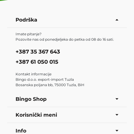
Podrška
Imate pitanje?
Pozovite nas od ponedjeljeka do petka od 08 do 16 sati.
+387 35 367 643
+387 61 050 015
Kontakt informacije
Bingo d.o.o. export-import Tuzla
Bosanska poljana bb, 75000 Tuzla, BiH
Bingo Shop
Korisnički meni
Info