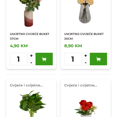
UMJETNO CVIJEĆE BUKET
UMJETNO CVIJEĆE BUKET
37CM
35CM
4,90 KM
8,90 KM
+
+
1
1
-
-
Dodaj u
Dodaj u
omiljene
omiljene
Cvijeće i cvijetne
Cvijeće i cvijetne
dekoracije
dekoracije