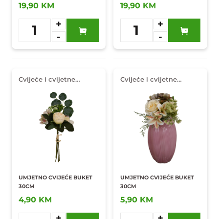
19,90 KM
19,90 KM
+
+
1
1
-
-
Dodaj u
Dodaj u
omiljene
omiljene
Cvijeće i cvijetne
Cvijeće i cvijetne
dekoracije
dekoracije
UMJETNO CVIJEĆE BUKET
UMJETNO CVIJEĆE BUKET
30CM
30CM
4,90 KM
5,90 KM
+
+