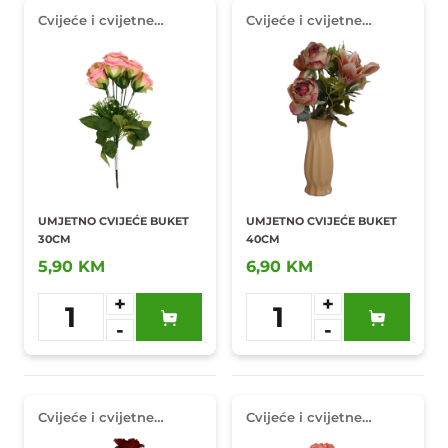
Cvijeće i cvijetne
Cvijeće i cvijetne
dekoracije
dekoracije
UMJETNO CVIJEĆE BUKET
UMJETNO CVIJEĆE BUKET
30CM
40CM
5,90 KM
6,90 KM
+
+
1
1
-
-
Dodaj u
Dodaj u
omiljene
omiljene
Cvijeće i cvijetne
Cvijeće i cvijetne
dekoracije
dekoracije