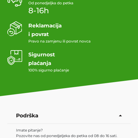
Od ponedjeljka do petka
8-16h
Reklamacija
i povrat
Pravo na zamjenu ili povrat novca
Sigurnost
plaćanja
100% sigurno plaćanje
Podrška
Imate pitanje?
Pozovite nas od ponedjeljeka do petka od 08 do 16 sati.