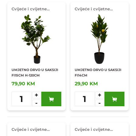
Cvijeće i cvijetne
Cvijeće i cvijetne
dekoracije
dekoracije
UMJETNO DRVO U SAKSIJI
UMJETNO DRVO U SAKSIJI
FI15CM H-120CM
FI14CM
79,90 KM
29,90 KM
+
+
1
1
-
-
Dodaj u
Dodaj u
omiljene
omiljene
Cvijeće i cvijetne
Cvijeće i cvijetne
dekoracije
dekoracije