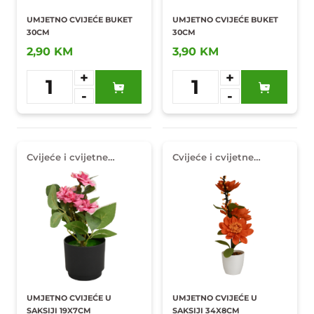
UMJETNO CVIJEĆE BUKET
UMJETNO CVIJEĆE BUKET
30CM
30CM
2,90 KM
3,90 KM
+
+
1
1
-
-
Dodaj u
Dodaj u
omiljene
omiljene
Cvijeće i cvijetne
Cvijeće i cvijetne
dekoracije
dekoracije
UMJETNO CVIJEĆE U
UMJETNO CVIJEĆE U
SAKSIJI 19X7CM
SAKSIJI 34X8CM