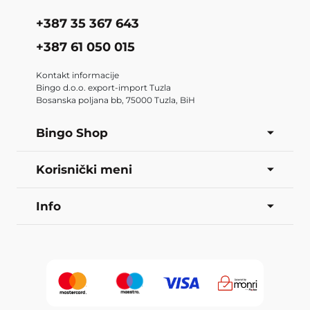
+387 35 367 643
+387 61 050 015
Kontakt informacije
Bingo d.o.o. export-import Tuzla
Bosanska poljana bb, 75000 Tuzla, BiH
Bingo Shop
Korisnički meni
Info