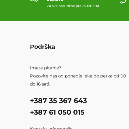
Za sve narudžbe preko 100 KM
Podrška
Imate pitanje?
Pozovite nas od ponedjeljeka do petka od 08
do 16 sati.
+387 35 367 643
+387 61 050 015
Kontakt informacije