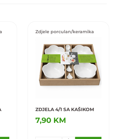
a
Zdjele porculan/keramika
A
ZDJELA 4/1 SA KAŠIKOM
7,90 KM