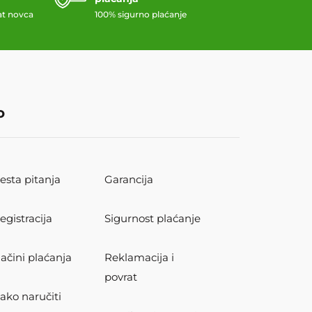
at novca
100% sigurno plaćanje
o
esta pitanja
Garancija
egistracija
Sigurnost plaćanje
ačini plaćanja
Reklamacija i
povrat
ako naručiti