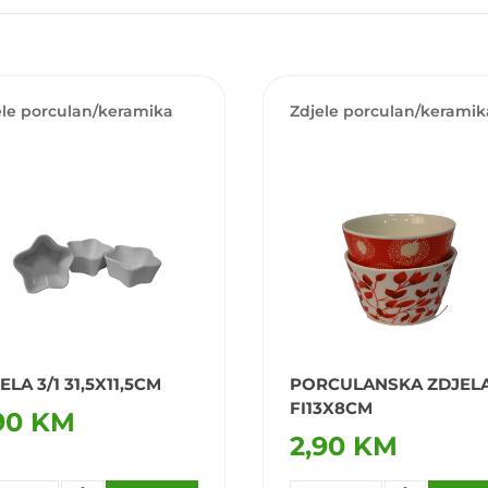
ele porculan/keramika
Zdjele porculan/keramik
ELA 3/1 31,5X11,5CM
PORCULANSKA ZDJEL
FI13X8CM
90 KM
2,90 KM