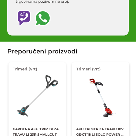
trgovinama pozivom na broj.
Preporučeni proizvodi
Trimeri (vrt)
Trimeri (vrt)
GARDENA AKU TRIMER ZA
AKU TRIMER ZA TRAVU 18V
TRAVU LI 23R SMALLCUT
GE-CT 18 Li SOLO POWER X-