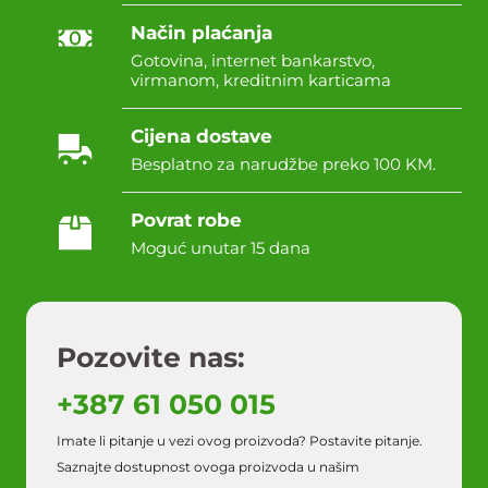
Način plaćanja
Gotovina, internet bankarstvo,
virmanom, kreditnim karticama
Cijena dostave
Besplatno za narudžbe preko 100 KM.
Povrat robe
Moguć unutar 15 dana
Pozovite nas:
+387 61 050 015
Imate li pitanje u vezi ovog proizvoda? Postavite pitanje.
Saznajte dostupnost ovoga proizvoda u našim