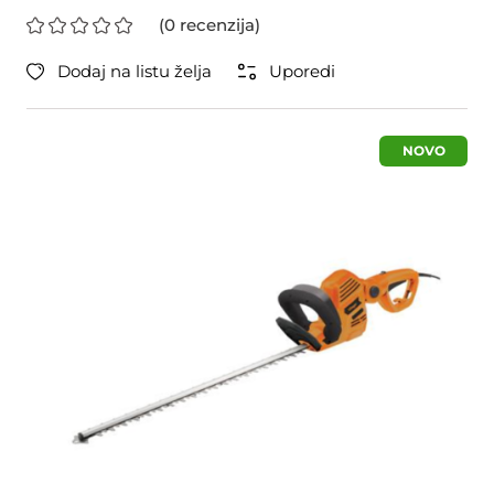
(0 recenzija)
Dodaj na listu želja
Uporedi
NOVO