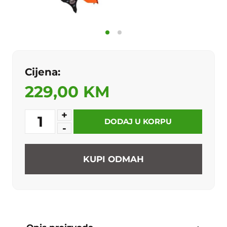
Cijena:
229,00 KM
+
1
DODAJ U KORPU
-
KUPI ODMAH