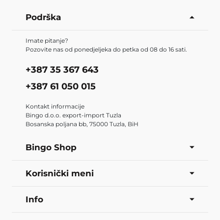
Podrška
Imate pitanje?
Pozovite nas od ponedjeljeka do petka od 08 do 16 sati.
+387 35 367 643
+387 61 050 015
Kontakt informacije
Bingo d.o.o. export-import Tuzla
Bosanska poljana bb, 75000 Tuzla, BiH
Bingo Shop
Korisnički meni
Info