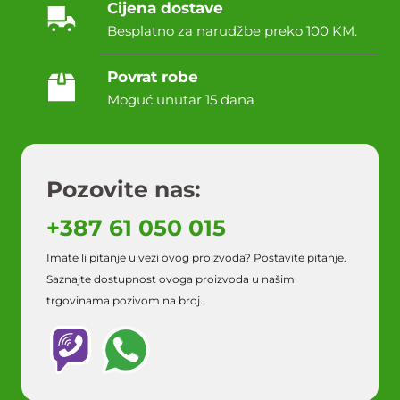
Cijena dostave
Besplatno za narudžbe preko 100 KM.
Povrat robe
Moguć unutar 15 dana
Pozovite nas:
+387 61 050 015
Imate li pitanje u vezi ovog proizvoda? Postavite pitanje.
Saznajte dostupnost ovoga proizvoda u našim
trgovinama pozivom na broj.