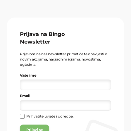
Prijava na Bingo
Newsletter
Prijavom na naš newsletter primat će te obavijesti o
novim akcijama, nagradnim igrama, novostima,
oglasima.
Vaše ime
Email
Prihvatite
uvjete i odredbe
.
Prijavi se