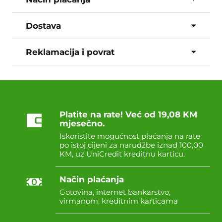
Dostava
Reklamacija i povrat
Platite na rate! Već od 19,08 KM
mjesečno.
Iskoristite mogućnost plaćanja na rate
po istoj cijeni za narudžbe iznad 100,00
KM, uz UniCredit kreditnu karticu.
Način plaćanja
Gotovina, internet bankarstvo,
virmanom, kreditnim karticama