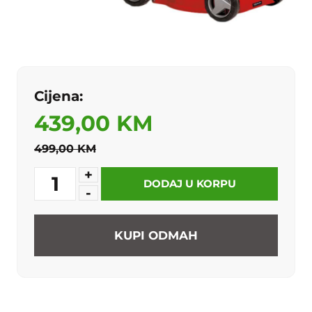
Cijena:
439,00 KM
499,00 KM
+
1
DODAJ U KORPU
-
KUPI ODMAH