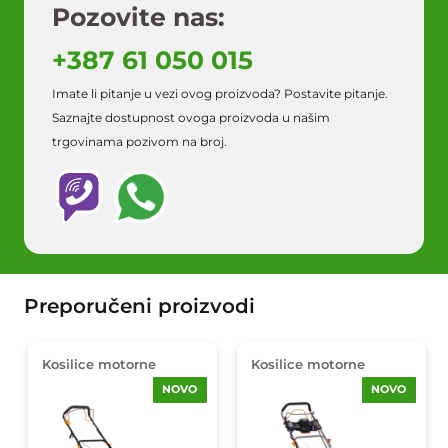
Pozovite nas:
+387 61 050 015
Imate li pitanje u vezi ovog proizvoda? Postavite pitanje.
Saznajte dostupnost ovoga proizvoda u našim
trgovinama pozivom na broj.
Preporučeni proizvodi
Kosilice motorne
Kosilice motorne
NOVO
NOVO