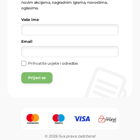
novim akcijama, nagradnim igrama, novostima,
oglasima.
Vaše ime
Email
Prihvatite
uvjete i odredbe
.
Prijavi se
© 2026 Sva prava zadržana!