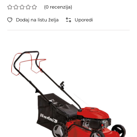
(0 recenzija)
Dodaj na listu želja
Uporedi