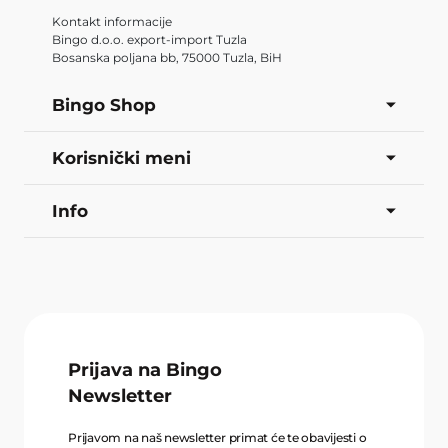
Kontakt informacije
Bingo d.o.o. export-import Tuzla
Bosanska poljana bb, 75000 Tuzla, BiH
Bingo Shop
Korisnički meni
Info
Prijava na Bingo
Newsletter
Prijavom na naš newsletter primat će te obavijesti o