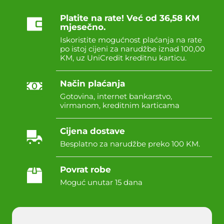
Platite na rate! Već od 36,58 KM
mjesečno.
Iskoristite mogućnost plaćanja na rate
po istoj cijeni za narudžbe iznad 100,00
KM, uz UniCredit kreditnu karticu.
Način plaćanja
Gotovina, internet bankarstvo,
virmanom, kreditnim karticama
Cijena dostave
Besplatno za narudžbe preko 100 KM.
Povrat robe
Moguć unutar 15 dana