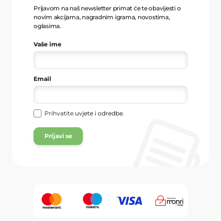
Prijavom na naš newsletter primat će te obavijesti o
novim akcijama, nagradnim igrama, novostima,
oglasima.
Vaše ime
Email
Prihvatite
uvjete i odredbe
.
Prijavi se