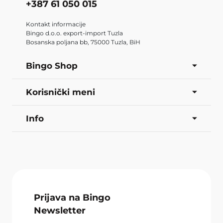
+387 61 050 015
Kontakt informacije
Bingo d.o.o. export-import Tuzla
Bosanska poljana bb, 75000 Tuzla, BiH
Bingo Shop
Korisnički meni
Info
Prijava na Bingo
Newsletter