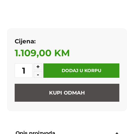
Cijena:
1.109,00 KM
+
1
DODAJ U KORPU
-
KUPI ODMAH
Opis proizvoda