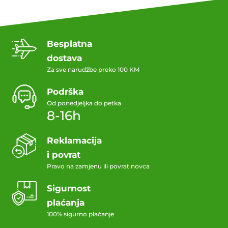
Besplatna
dostava
Za sve narudžbe preko 100 KM
Podrška
Od ponedjeljka do petka
8-16h
Reklamacija
i povrat
Pravo na zamjenu ili povrat novca
Sigurnost
plaćanja
100% sigurno plaćanje