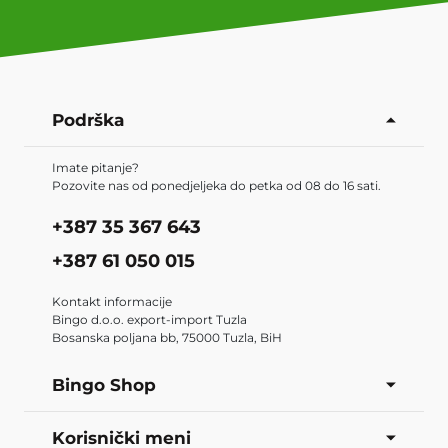
Podrška
Imate pitanje?
Pozovite nas od ponedjeljeka do petka od 08 do 16 sati.
+387 35 367 643
+387 61 050 015
Kontakt informacije
Bingo d.o.o. export-import Tuzla
Bosanska poljana bb, 75000 Tuzla, BiH
Bingo Shop
Korisnički meni