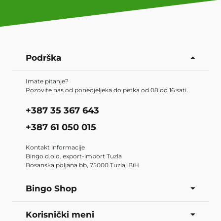
Podrška
Imate pitanje?
Pozovite nas od ponedjeljeka do petka od 08 do 16 sati.
+387 35 367 643
+387 61 050 015
Kontakt informacije
Bingo d.o.o. export-import Tuzla
Bosanska poljana bb, 75000 Tuzla, BiH
Bingo Shop
Korisnički meni