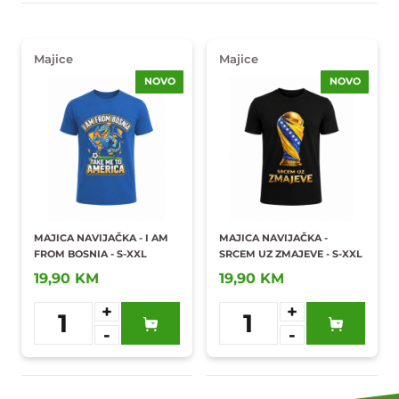
Majice
Majice
NOVO
NOVO
MAJICA NAVIJAČKA - I AM
MAJICA NAVIJAČKA -
FROM BOSNIA - S-XXL
SRCEM UZ ZMAJEVE - S-XXL
19,90 KM
19,90 KM
+
+
1
1
-
-
Dodaj u
Dodaj u
omiljene
omiljene