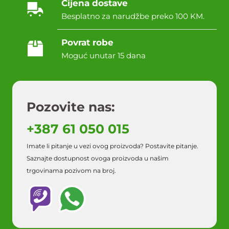
Cijena dostave
Besplatno za narudžbe preko 100 KM.
Povrat robe
Moguć unutar 15 dana
Pozovite nas:
+387 61 050 015
Imate li pitanje u vezi ovog proizvoda? Postavite pitanje.
Saznajte dostupnost ovoga proizvoda u našim
trgovinama pozivom na broj.