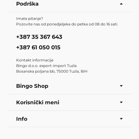
Podrška
Imate pitanje?
Pozovite nas od ponedjeljeka do petka od 08 do 16 sati.
+387 35 367 643
+387 61 050 015
Kontakt informacije
Bingo d.o.o. export-import Tuzla
Bosanska poljana bb, 75000 Tuzla, BiH
Bingo Shop
Korisnički meni
Info