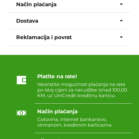
Način plaćanja
Dostava
Reklamacija i povrat
Platite na rate!
Iskoristite mogućnost plaćanja na rate
po istoj cijeni za narudžbe iznad 100,00
KM, uz UniCredit kreditnu karticu.
Način plaćanja
Gotovina, internet bankarstvo,
virmanom, kreditnim karticama