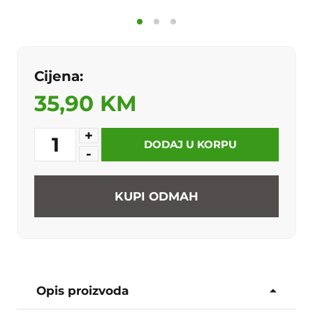
Cijena:
35,90 KM
+
1
DODAJ U KORPU
-
KUPI ODMAH
Opis proizvoda