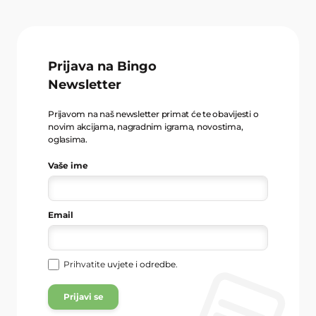
Prijava na Bingo
Newsletter
Prijavom na naš newsletter primat će te obavijesti o
novim akcijama, nagradnim igrama, novostima,
oglasima.
Vaše ime
Email
Prihvatite
uvjete i odredbe
.
Prijavi se