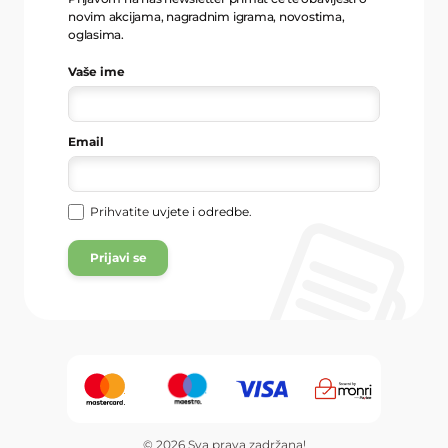
novim akcijama, nagradnim igrama, novostima,
oglasima.
Vaše ime
Email
Prihvatite
uvjete i odredbe
.
Prijavi se
© 2026 Sva prava zadržana!