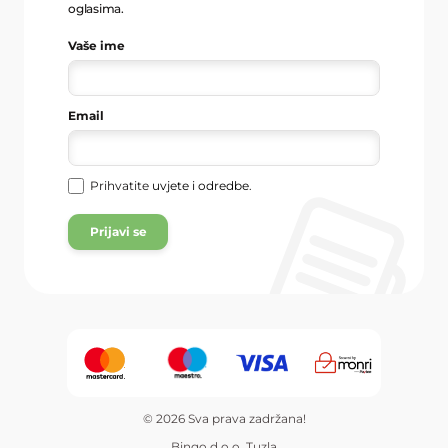
oglasima.
Vaše ime
Email
Prihvatite
uvjete i odredbe
.
Prijavi se
© 2026 Sva prava zadržana!
Bingo d.o.o. Tuzla