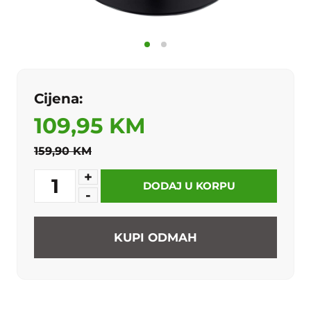
Cijena:
109,95 KM
159,90 KM
+
1
DODAJ U KORPU
-
KUPI ODMAH