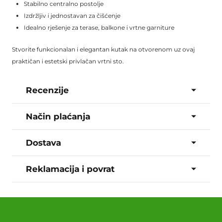
Stabilno centralno postolje
Izdržljiv i jednostavan za čišćenje
Idealno rješenje za terase, balkone i vrtne garniture
Stvorite funkcionalan i elegantan kutak na otvorenom uz ovaj
praktičan i estetski privlačan vrtni sto.
Recenzije
Način plaćanja
Dostava
Reklamacija i povrat