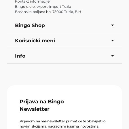
Kontakt informacije
Bingo d.o.o. export-import Tuzla
Bosanska poljana bb, 75000 Tuzla, BiH
Bingo Shop
Korisnički meni
Info
Prijava na Bingo
Newsletter
Prijavom na naš newsletter primat će te obavijesti o
novim akcijama, nagradnim igrama, novostima,