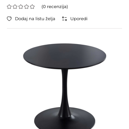
(0 recenzija)
Dodaj na listu želja
Uporedi