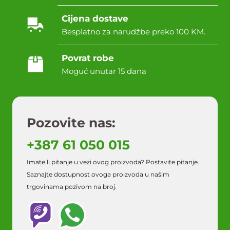
Cijena dostave
Besplatno za narudžbe preko 100 KM.
Povrat robe
Moguć unutar 15 dana
Pozovite nas:
+387 61 050 015
Imate li pitanje u vezi ovog proizvoda? Postavite pitanje.
Saznajte dostupnost ovoga proizvoda u našim
trgovinama pozivom na broj.