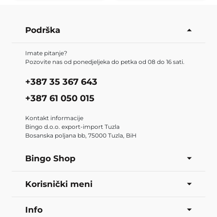
Podrška
Imate pitanje?
Pozovite nas od ponedjeljeka do petka od 08 do 16 sati.
+387 35 367 643
+387 61 050 015
Kontakt informacije
Bingo d.o.o. export-import Tuzla
Bosanska poljana bb, 75000 Tuzla, BiH
Bingo Shop
Korisnički meni
Info