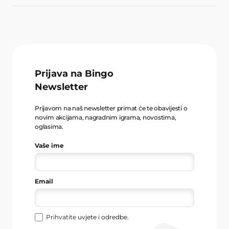
Prijava na Bingo
Newsletter
Prijavom na naš newsletter primat će te obavijesti o
novim akcijama, nagradnim igrama, novostima,
oglasima.
Vaše ime
Email
Prihvatite
uvjete i odredbe
.