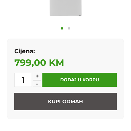
Cijena:
799,00 KM
+
1
DODAJ U KORPU
-
KUPI ODMAH