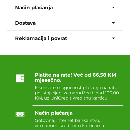
Način plaćanja
Dostava
Reklamacija i povrat
Platite na rate! Već od 66,58 KM
mjesečno.
Iskoristite mogućnost plaćanja na rate
po istoj cijeni za narudžbe iznad 100,00
KM, uz UniCredit kreditnu karticu.
Način plaćanja
Gotovina, internet bankarstvo,
virmanom, kreditnim karticama