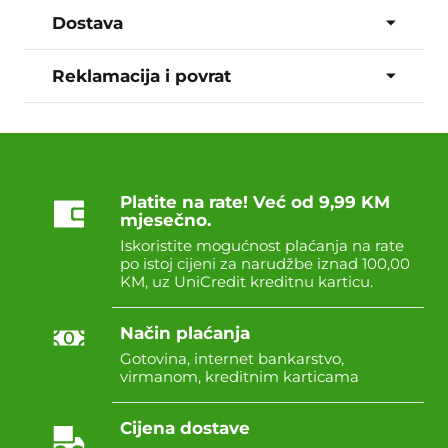
Dostava
Reklamacija i povrat
Platite na rate! Već od 9,99 KM
mjesečno.
Iskoristite mogućnost plaćanja na rate
po istoj cijeni za narudžbe iznad 100,00
KM, uz UniCredit kreditnu karticu.
Način plaćanja
Gotovina, internet bankarstvo,
virmanom, kreditnim karticama
Cijena dostave