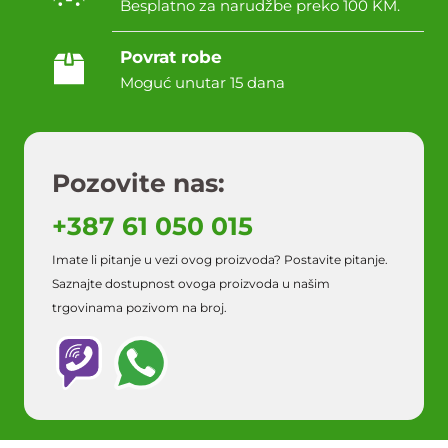
Besplatno za narudžbe preko 100 KM.
Povrat robe
Moguć unutar 15 dana
Pozovite nas:
+387 61 050 015
Imate li pitanje u vezi ovog proizvoda? Postavite pitanje.
Saznajte dostupnost ovoga proizvoda u našim
trgovinama pozivom na broj.