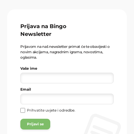
Prijava na Bingo
Newsletter
Prijavom na naš newsletter primat će te obavijesti o
novim akcijama, nagradnim igrama, novostima,
oglasima.
Vaše ime
Email
Prihvatite
uvjete i odredbe
.
Prijavi se