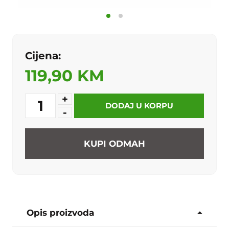
Cijena:
119,90 KM
+
1
DODAJ U KORPU
-
KUPI ODMAH
Opis proizvoda