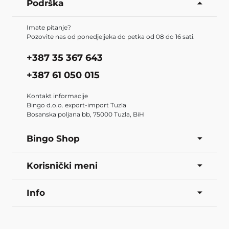
Podrška
Imate pitanje?
Pozovite nas od ponedjeljeka do petka od 08 do 16 sati.
+387 35 367 643
+387 61 050 015
Kontakt informacije
Bingo d.o.o. export-import Tuzla
Bosanska poljana bb, 75000 Tuzla, BiH
Bingo Shop
Korisnički meni
Info