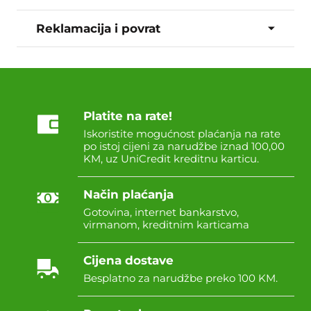
Reklamacija i povrat
Platite na rate!
Iskoristite mogućnost plaćanja na rate
po istoj cijeni za narudžbe iznad 100,00
KM, uz UniCredit kreditnu karticu.
Način plaćanja
Gotovina, internet bankarstvo,
virmanom, kreditnim karticama
Cijena dostave
Besplatno za narudžbe preko 100 KM.