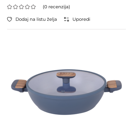
(0 recenzija)
Dodaj na listu želja
Uporedi