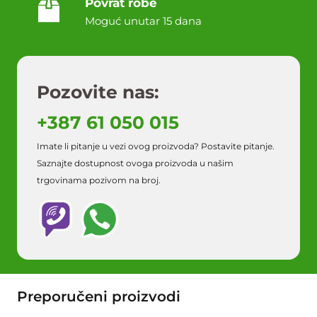
Povrat robe
Moguć unutar 15 dana
Pozovite nas:
+387 61 050 015
Imate li pitanje u vezi ovog proizvoda? Postavite pitanje.
Saznajte dostupnost ovoga proizvoda u našim
trgovinama pozivom na broj.
Preporučeni proizvodi