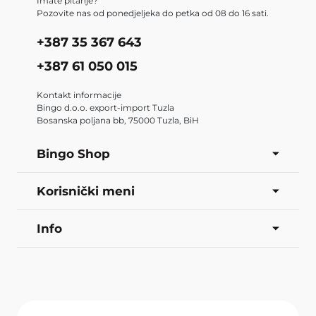
Imate pitanje?
Pozovite nas od ponedjeljeka do petka od 08 do 16 sati.
+387 35 367 643
+387 61 050 015
Kontakt informacije
Bingo d.o.o. export-import Tuzla
Bosanska poljana bb, 75000 Tuzla, BiH
Bingo Shop
Korisnički meni
Info