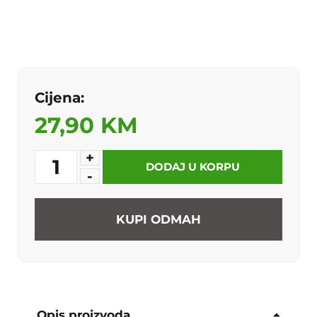
Cijena:
27,90 KM
+
1
DODAJ U KORPU
-
KUPI ODMAH
Opis proizvoda