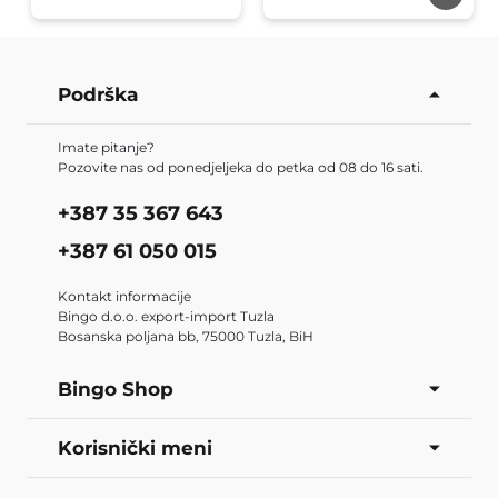
Podrška
Imate pitanje?
Pozovite nas od ponedjeljeka do petka od 08 do 16 sati.
+387 35 367 643
+387 61 050 015
Kontakt informacije
Bingo d.o.o. export-import Tuzla
Bosanska poljana bb, 75000 Tuzla, BiH
Bingo Shop
Korisnički meni