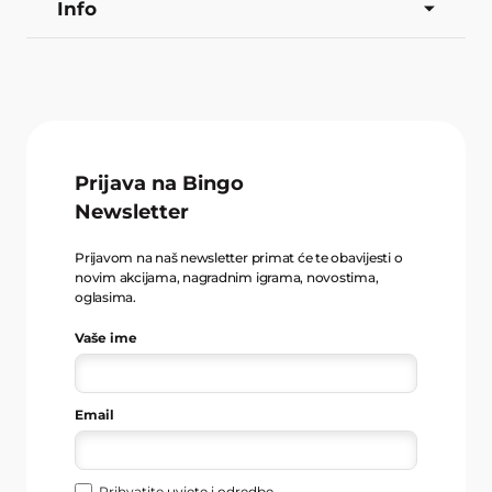
Info
Prijava na Bingo
Newsletter
Prijavom na naš newsletter primat će te obavijesti o
novim akcijama, nagradnim igrama, novostima,
oglasima.
Vaše ime
Email
Prihvatite
uvjete i odredbe
.