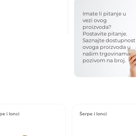
Imate li pitanje u
vezi ovog
proizvoda?
Postavite pitanje.
Saznajte dostupnost
ovoga proizvoda u
našim trgovinama
pozivom na broj.
pe i lonci
Šerpe i lonci