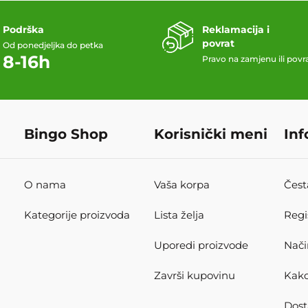
Podrška
Reklamacija i
povrat
Od ponedjeljka do petka
8-16h
Pravo na zamjenu ili povr
Bingo Shop
Korisnički meni
Inf
O nama
Vaša korpa
Čest
Kategorije proizvoda
Lista želja
Regi
Uporedi proizvode
Nači
Završi kupovinu
Kako
Dost