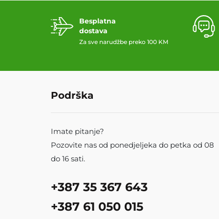
Besplatna
dostava
Za sve narudžbe preko 100 KM
Podrška
Imate pitanje?
Pozovite nas od ponedjeljeka do petka od 08
do 16 sati.
+387 35 367 643
+387 61 050 015