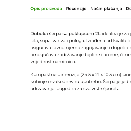
Opis proizvoda
Recenzije
Način plaćanja
Do
Duboka šerpa sa poklopcem 2L
idealna je za
jela, supa, variva i priloga. Izrađena od kvalite
osigurava ravnomjerno zagrijavanje i dugotra
omogućava zadržavanje topline i arome, čime 
vrijednost namirnica.
Kompaktne dimenzije (24,5 x 21 x 10,5 cm) či
kuhinje i svakodnevnu upotrebu. Šerpa je jedn
održavanje, pogodna za sve vrste šporeta.