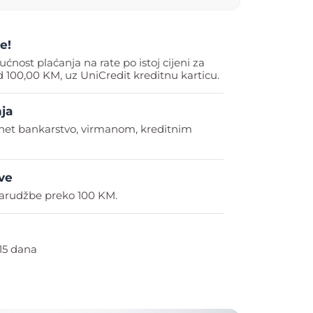
e!
ućnost plaćanja na rate po istoj cijeni za
 100,00 KM, uz UniCredit kreditnu karticu.
ja
rnet bankarstvo, virmanom, kreditnim
ve
arudžbe preko 100 KM.
15 dana