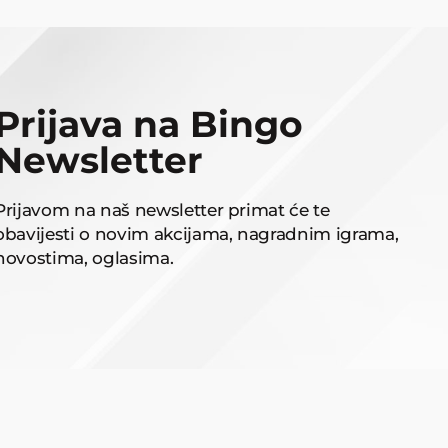
Prijava na Bingo
Newsletter
Prijavom na naš newsletter primat će te
obavijesti o novim akcijama, nagradnim igrama,
novostima, oglasima.