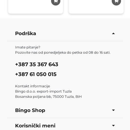
omiljene
omiljene
Podrška
Imate pitanje?
Pozovite nas od ponedjeljeka do petka od 08 do 16 sati.
+387 35 367 643
+387 61 050 015
Kontakt informacije
Bingo d.o.o. export-import Tuzla
Bosanska poljana bb, 75000 Tuzla, BiH
Bingo Shop
Korisnički meni