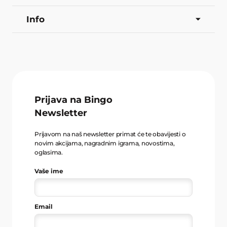
Info
Prijava na Bingo
Newsletter
Prijavom na naš newsletter primat će te obavijesti o
novim akcijama, nagradnim igrama, novostima,
oglasima.
Vaše ime
Email