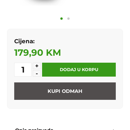
Cijena:
179,90 KM
+
1
DODAJ U KORPU
-
KUPI ODMAH