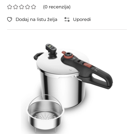
(0 recenzija)
Dodaj na listu želja
Uporedi