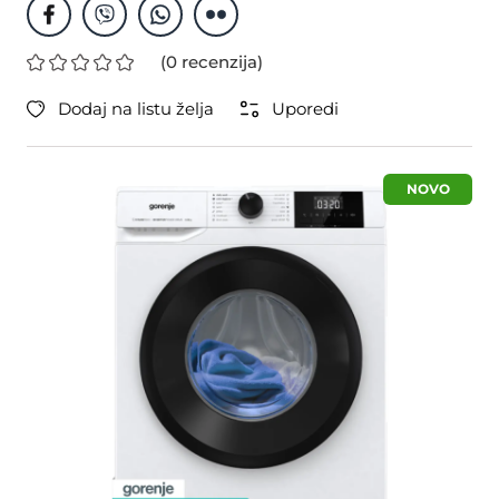
(0 recenzija)
Dodaj na listu želja
Uporedi
NOVO