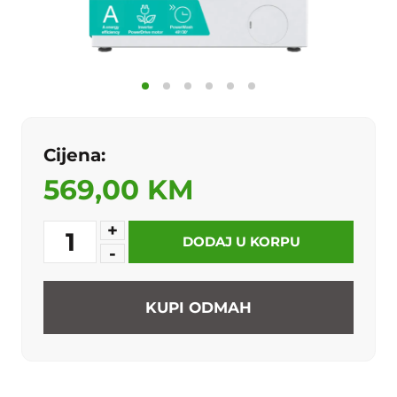
Cijena:
569,00 KM
+
1
DODAJ U KORPU
-
KUPI ODMAH