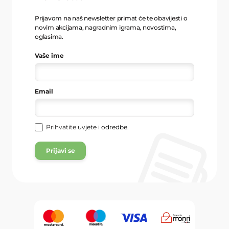
Prijavom na naš newsletter primat će te obavijesti o
novim akcijama, nagradnim igrama, novostima,
oglasima.
Vaše ime
Email
Prihvatite
uvjete i odredbe
.
Prijavi se