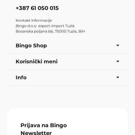
+387 61 050 015
Kontakt informacije
Bingo d.o.o. export-import Tuzla
Bosanska poljana bb, 75000 Tuzla, BiH
Bingo Shop
Korisnički meni
Info
Prijava na Bingo
Newsletter