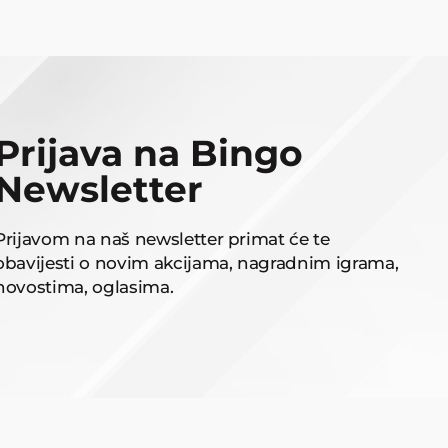
Prijava na Bingo
Newsletter
Prijavom na naš newsletter primat će te
obavijesti o novim akcijama, nagradnim igrama,
novostima, oglasima.