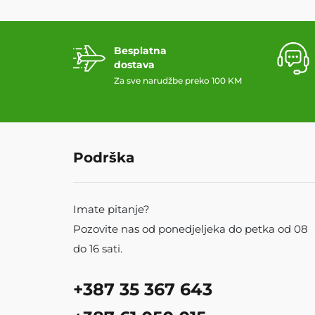
Besplatna
dostava
Za sve narudžbe preko 100 KM
Podrška
Imate pitanje?
Pozovite nas od ponedjeljeka do petka od 08
do 16 sati.
+387 35 367 643