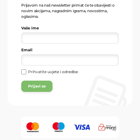
Prijavom na naš newsletter primat će te obavijesti o
novim akcijama, nagradnim igrama, novostima,
oglasima.
Vaše ime
Email
Prihvatite
uvjete i odredbe
.
Prijavi se