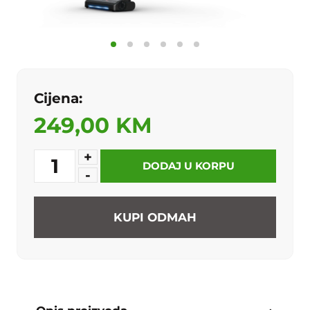
Cijena:
249,00 KM
+
1
DODAJ U KORPU
-
KUPI ODMAH