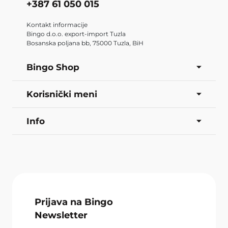
+387 61 050 015
Kontakt informacije
Bingo d.o.o. export-import Tuzla
Bosanska poljana bb, 75000 Tuzla, BiH
Bingo Shop
Korisnički meni
Info
Prijava na Bingo
Newsletter