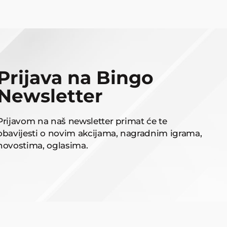
Prijava na Bingo
Newsletter
Prijavom na naš newsletter primat će te
obavijesti o novim akcijama, nagradnim igrama,
novostima, oglasima.