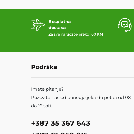
Besplatna
dostava
Za sve narudžbe preko 100 KM
Podrška
Imate pitanje?
Pozovite nas od ponedjeljeka do petka od 08
do 16 sati.
+387 35 367 643